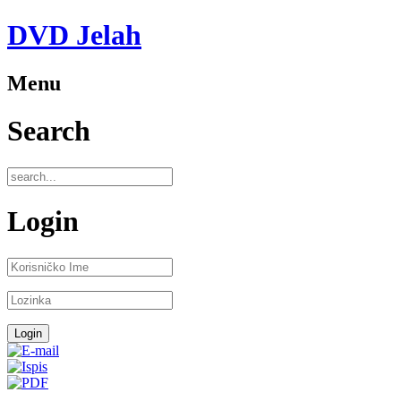
DVD Jelah
Menu
Search
Login