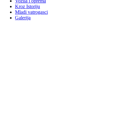
Vozila i oprema
Kroz Istoriju
Mladi vatrogasci
Galerija