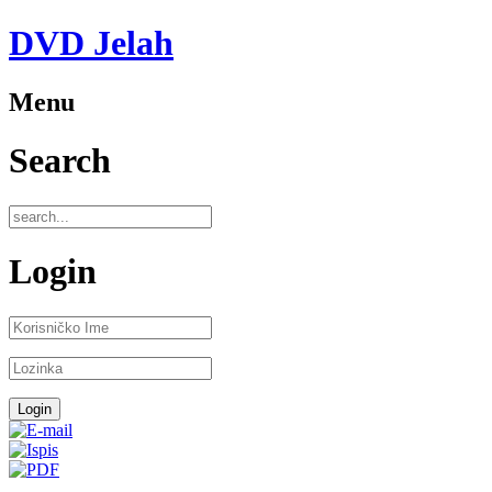
DVD Jelah
Menu
Search
Login