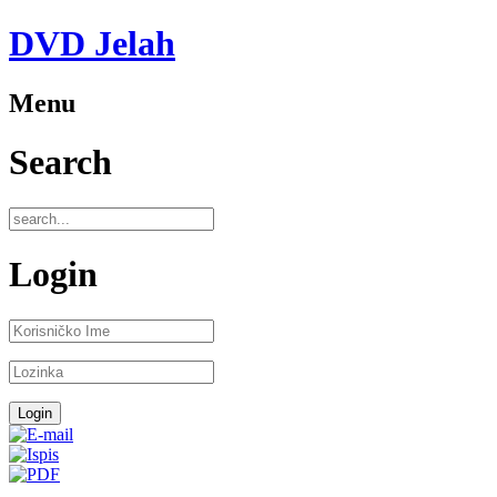
DVD Jelah
Menu
Search
Login