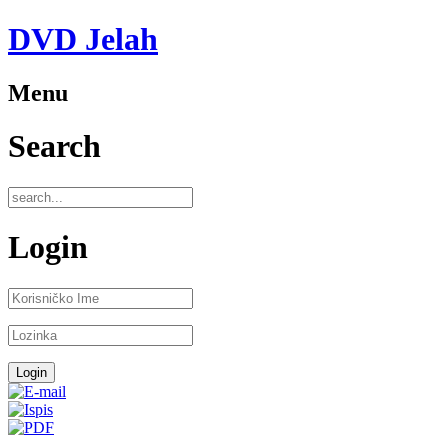
DVD Jelah
Menu
Search
Login